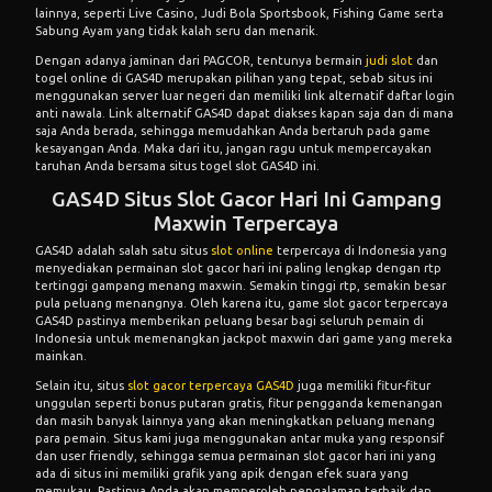
lainnya, seperti Live Casino, Judi Bola Sportsbook, Fishing Game serta
Sabung Ayam yang tidak kalah seru dan menarik.
Dengan adanya jaminan dari PAGCOR, tentunya bermain
judi slot
dan
togel online di GAS4D merupakan pilihan yang tepat, sebab situs ini
menggunakan server luar negeri dan memiliki link alternatif daftar login
anti nawala. Link alternatif GAS4D dapat diakses kapan saja dan di mana
saja Anda berada, sehingga memudahkan Anda bertaruh pada game
kesayangan Anda. Maka dari itu, jangan ragu untuk mempercayakan
taruhan Anda bersama situs togel slot GAS4D ini.
GAS4D Situs Slot Gacor Hari Ini Gampang
Maxwin Terpercaya
GAS4D adalah salah satu situs
slot online
terpercaya di Indonesia yang
menyediakan permainan slot gacor hari ini paling lengkap dengan rtp
tertinggi gampang menang maxwin. Semakin tinggi rtp, semakin besar
pula peluang menangnya. Oleh karena itu, game slot gacor terpercaya
GAS4D pastinya memberikan peluang besar bagi seluruh pemain di
Indonesia untuk memenangkan jackpot maxwin dari game yang mereka
mainkan.
Selain itu, situs
slot gacor terpercaya GAS4D
juga memiliki fitur-fitur
unggulan seperti bonus putaran gratis, fitur pengganda kemenangan
dan masih banyak lainnya yang akan meningkatkan peluang menang
para pemain. Situs kami juga menggunakan antar muka yang responsif
dan user friendly, sehingga semua permainan slot gacor hari ini yang
ada di situs ini memiliki grafik yang apik dengan efek suara yang
memukau. Pastinya Anda akan memperoleh pengalaman terbaik dan