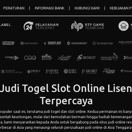
PERATURAN
|
INFORMASI BANK
|
HUBUNGI KAMI
|
KEBIJAKAN P
udi Togel Slot Online Lis
Terpercaya
uler saat ini, terutama judi togel dan slot online. Kedua permainan ini ban
mlah keuntungan, mulai dari kemudahan bermain hingga hadiah kemenangan 
ia, kami menyarankan kepada Anda untuk bergabung pada situs judi online resm
rbesar di Asia yang menaungi seluruh perusahaan judi online di Asia Tenggara