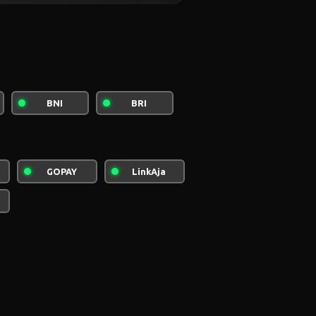
BNI
BRI
GOPAY
LinkAja