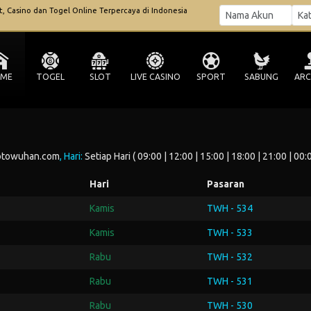
sino dan Togel Online Terpercaya di Indonesia
Selamat Datang di GAS4D
ME
TOGEL
SLOT
LIVE CASINO
SPORT
SABUNG
ARC
towuhan.com
, Hari:
Setiap Hari ( 09:00 | 12:00 | 15:00 | 18:00 | 21:00 | 00:
Hari
Pasaran
Kamis
TWH - 534
Kamis
TWH - 533
Rabu
TWH - 532
Rabu
TWH - 531
Rabu
TWH - 530