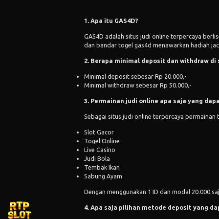
1. Apa itu GAS4D?
GAS4D adalah situs judi online terpercaya berli
dan bandar togel gas4d menawarkan hadiah jack
2. Berapa minimal deposit dan withdraw di
Minimal deposit sebesar Rp 20.000,-
Minimal withdraw sebesar Rp 50.000,-
3. Permainan judi online apa saja yang da
Sebagai situs judi online terpercaya permainan t
Slot Gacor
Togel Online
Live Casino
Judi Bola
Tembak Ikan
Sabung Ayam
Dengan menggunakan 1 ID dan modal 20.000 sa
4. Apa saja pilihan metode deposit yang da
GAS4D memberikan kemudahan bagi seluruh mas