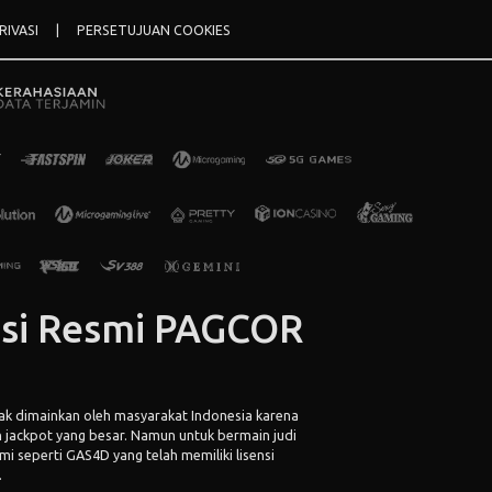
RIVASI
|
PERSETUJUAN COOKIES
ensi Resmi PAGCOR
yak dimainkan oleh masyarakat Indonesia karena
jackpot yang besar. Namun untuk bermain judi
i seperti GAS4D yang telah memiliki lisensi
.