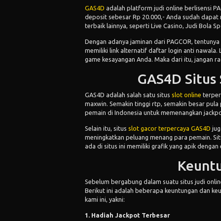
GAS4D
adalah platform judi online berlisensi 
deposit sebesar Rp 20.000,- Anda sudah dapat m
terbaik lainnya, seperti Live Casino, Judi Bola
Dengan adanya jaminan dari PAGCOR, tentunya
memiliki link alternatif daftar login anti naw
game kesayangan Anda. Maka dari itu, jangan r
GAS4D Situs 
GAS4D adalah salah satu situs
slot online
terper
maxwin. Semakin tinggi rtp, semakin besar pul
pemain di Indonesia untuk memenangkan jackp
Selain itu, situs
slot gacor terpercaya GAS4D
jug
meningkatkan peluang menang para pemain. Situ
ada di situs ini memiliki grafik yang apik den
Keuntu
Sebelum bergabung dalam suatu situs judi onlin
Berikut ini adalah beberapa keuntungan dan keu
kami ini, yakni:
1. Hadiah Jackpot Terbesar
GAS4D menawarkan hadiah jackpot terbesar di 