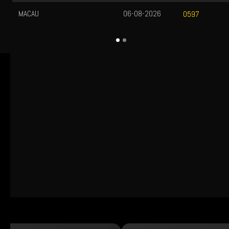
06-08-2026
GUINEA
0597