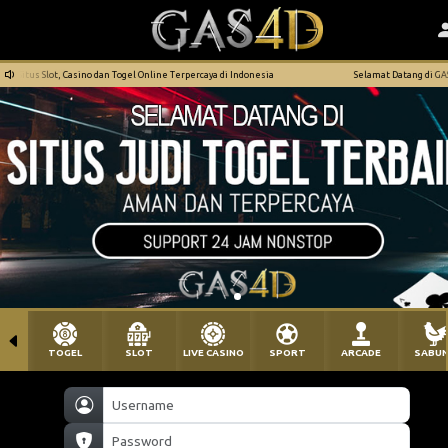
us Slot, Casino dan Togel Online Terpercaya di Indonesia
Selamat Datang di GAS4D, Sit
TOGEL
SLOT
LIVE CASINO
SPORT
ARCADE
SABU