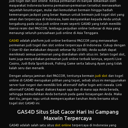
judi togel dan slot online. Kedua permainan ini banyak dimainkan oleh
masyarakat Indonesia karena permainan-permainan tersebut menawarkan
sejumlah keuntungan, mulai dari kemudahan bermain hingga hadiah
kemenangan jackpot yang besar. Namun untuk bermain judi togel slot yang
aman dan terpercaya di Indonesia, kami menyarankan kepada Anda untuk
bergabung pada situs judi online resmi seperti GAS4D yang telah memiliki
lisensi resmi dari PAGCOR, lembaga perjudian online terbesar di Asia yang
menaungi seluruh perusahaan judi online di Asia Tenggara.
GAS4D
adalah platform judi online berlisensi PAGCOR yang menawarkan
permainan judi togel dan slot online terpercaya di Indonesia. Cukup dengan
1 User ID dan melakukan deposit sebesar Rp 20.000,- Anda sudah dapat
menikmati semua permainan yang disediakan oleh situs ini. Selain togel slot,
kami juga menyediakan permainan judi online terbaik lainnya, seperti Live
Casino, Judi Bola Sportsbook, Fishing Game serta Sabung Ayam yang tidak
kalah seru dan menarik.
Dengan adanya jaminan dari PAGCOR, tentunya bermain
judi slot
dan togel
online di GAS4D merupakan pilihan yang tepat, sebab situs ini menggunakan
server luar negeri dan memiliki link alternatif daftar login anti nawala. Link
alternatif GAS4D dapat diakses kapan saja dan di mana saja Anda berada,
sehingga memudahkan Anda bertaruh pada game kesayangan Anda. Maka
dari itu, jangan ragu untuk mempercayakan taruhan Anda bersama situs
togel slot GAS4D ini.
GAS4D Situs Slot Gacor Hari Ini Gampang
Maxwin Terpercaya
GAS4D adalah salah satu situs
slot online
terpercaya di Indonesia yang