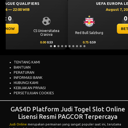
UEFA EUROPA LEAGUE QUALIFIERS
August 7, 2026 — 00:00 WIB
0 : 0
Previous
Ne
BET NOW
Red Bull Salzburg
Pafos FC
0.75
0.59
-0.75
-0.75
TENTANG KAMI
BANTUAN
PERATURAN
INFORMASI BANK
HUBUNGI KAMI
KEBIJAKAN PRIVASI
PERSETUJUAN COOKIES
GAS4D Platform Judi Togel Slot Online
Lisensi Resmi PAGCOR Terpercaya
Judi Online
merupakan permainan yang sangat populer saat ini, terutama