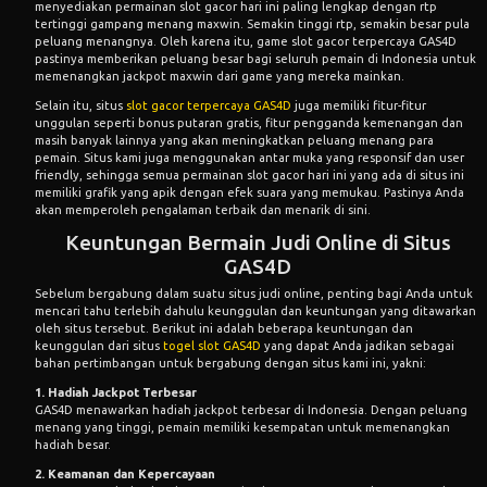
menyediakan permainan slot gacor hari ini paling lengkap dengan rtp
tertinggi gampang menang maxwin. Semakin tinggi rtp, semakin besar pula
peluang menangnya. Oleh karena itu, game slot gacor terpercaya GAS4D
pastinya memberikan peluang besar bagi seluruh pemain di Indonesia untuk
memenangkan jackpot maxwin dari game yang mereka mainkan.
Selain itu, situs
slot gacor terpercaya GAS4D
juga memiliki fitur-fitur
unggulan seperti bonus putaran gratis, fitur pengganda kemenangan dan
masih banyak lainnya yang akan meningkatkan peluang menang para
pemain. Situs kami juga menggunakan antar muka yang responsif dan user
friendly, sehingga semua permainan slot gacor hari ini yang ada di situs ini
memiliki grafik yang apik dengan efek suara yang memukau. Pastinya Anda
akan memperoleh pengalaman terbaik dan menarik di sini.
Keuntungan Bermain Judi Online di Situs
GAS4D
Sebelum bergabung dalam suatu situs judi online, penting bagi Anda untuk
mencari tahu terlebih dahulu keunggulan dan keuntungan yang ditawarkan
oleh situs tersebut. Berikut ini adalah beberapa keuntungan dan
keunggulan dari situs
togel slot GAS4D
yang dapat Anda jadikan sebagai
bahan pertimbangan untuk bergabung dengan situs kami ini, yakni:
1. Hadiah Jackpot Terbesar
GAS4D menawarkan hadiah jackpot terbesar di Indonesia. Dengan peluang
menang yang tinggi, pemain memiliki kesempatan untuk memenangkan
hadiah besar.
2. Keamanan dan Kepercayaan