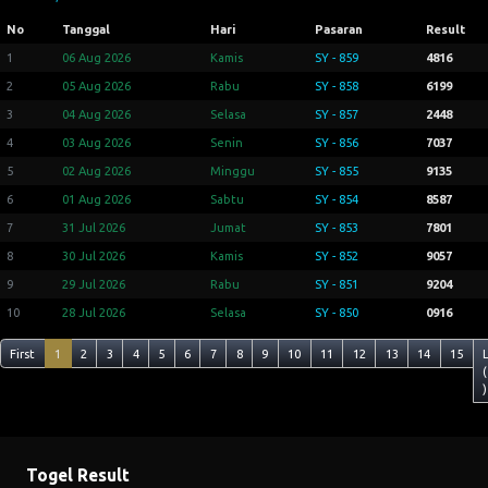
No
Tanggal
Hari
Pasaran
Result
1
06 Aug 2026
Kamis
SY - 859
4816
2
05 Aug 2026
Rabu
SY - 858
6199
3
04 Aug 2026
Selasa
SY - 857
2448
4
03 Aug 2026
Senin
SY - 856
7037
5
02 Aug 2026
Minggu
SY - 855
9135
6
01 Aug 2026
Sabtu
SY - 854
8587
7
31 Jul 2026
Jumat
SY - 853
7801
8
30 Jul 2026
Kamis
SY - 852
9057
9
29 Jul 2026
Rabu
SY - 851
9204
10
28 Jul 2026
Selasa
SY - 850
0916
First
1
2
3
4
5
6
7
8
9
10
11
12
13
14
15
(
)
Togel Result