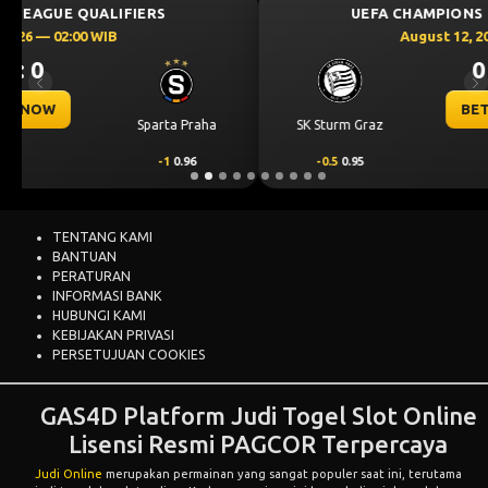
UEFA CHAMPIONS LEAGUE QUALIFIERS
August 12, 2026 — 01:30 WIB
0 : 0
Previous
Ne
BET NOW
SK Sturm Graz
Fenerbahce
-0.5
0.95
0.5
0.87
TENTANG KAMI
BANTUAN
PERATURAN
INFORMASI BANK
HUBUNGI KAMI
KEBIJAKAN PRIVASI
PERSETUJUAN COOKIES
GAS4D Platform Judi Togel Slot Online
Lisensi Resmi PAGCOR Terpercaya
Judi Online
merupakan permainan yang sangat populer saat ini, terutama