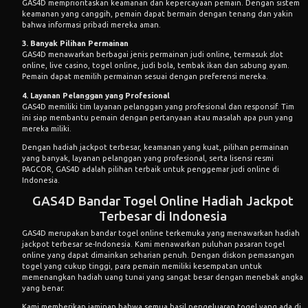
GAS4D memprioritaskan keamanan dan kepercayaan pemain. Dengan sistem
keamanan yang canggih, pemain dapat bermain dengan tenang dan yakin
bahwa informasi pribadi mereka aman.
3. Banyak Pilihan Permainan
GAS4D menawarkan berbagai jenis permainan judi online, termasuk slot
online, live casino, togel online, judi bola, tembak ikan dan sabung ayam.
Pemain dapat memilih permainan sesuai dengan preferensi mereka.
4. Layanan Pelanggan yang Profesional
GAS4D memiliki tim layanan pelanggan yang profesional dan responsif. Tim
ini siap membantu pemain dengan pertanyaan atau masalah apa pun yang
mereka miliki.
Dengan hadiah jackpot terbesar, keamanan yang kuat, pilihan permainan
yang banyak, layanan pelanggan yang profesional, serta lisensi resmi
PAGCOR, GAS4D adalah pilihan terbaik untuk penggemar judi online di
Indonesia.
GAS4D Bandar Togel Online Hadiah Jackpot
Terbesar di Indonesia
GAS4D merupakan bandar togel online terkemuka yang menawarkan hadiah
jackpot terbesar se-Indonesia. Kami menawarkan puluhan pasaran togel
online yang dapat dimainkan seharian penuh. Dengan diskon pemasangan
togel yang cukup tinggi, para pemain memiliki kesempatan untuk
memenangkan hadiah uang tunai yang sangat besar dengan menebak angka
yang benar.
Kami memberikan jaminan bahwa semua hasil pengeluaran togel yang ada di