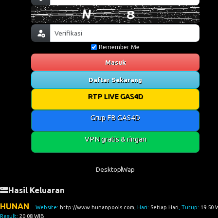
Remember Me
Masuk
Daftar Sekarang
RTP LIVE GAS4D
Grup FB GAS4D
VPN gratis & ringan
Desktop
Wap
Hasil Keluaran
HUNAN
Website:
http://www.hunanpools.com
, Hari:
Setiap Hari
, Tutup:
19.50 
Result:
20:08 WIB