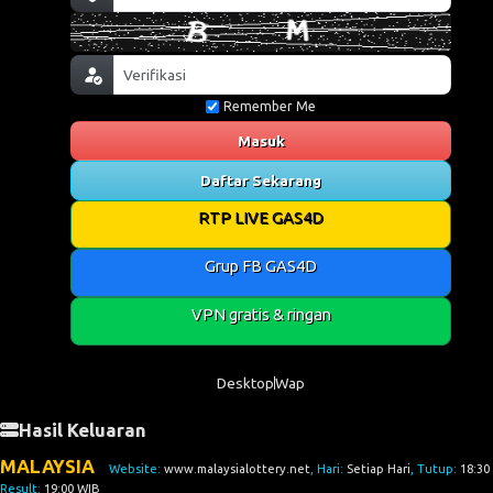
Remember Me
Masuk
Daftar Sekarang
RTP LIVE GAS4D
Grup FB GAS4D
VPN gratis & ringan
Desktop
Wap
Hasil Keluaran
MALAYSIA
Website:
www.malaysialottery.net
, Hari:
Setiap Hari
, Tutup:
18:30
Result:
19:00 WIB