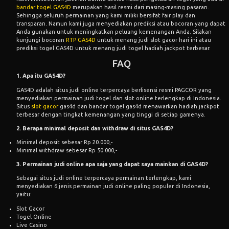
bandar togel GAS4D
merupakan hasil resmi dari masing-masing pasaran.
Sehingga seluruh permainan yang kami miliki bersifat fair play dan
transparan. Namun kami juga menyediakan prediksi atau bocoran yang dapat
Anda gunakan untuk meningkatkan peluang kemenangan Anda. Silakan
kunjungi bocoran
RTP GAS4D
untuk menang judi slot gacor hari ini atau
prediksi togel GAS4D untuk menang judi togel hadiah jackpot terbesar.
FAQ
1. Apa itu GAS4D?
GAS4D adalah situs judi online terpercaya berlisensi resmi PAGCOR yang
menyediakan permainan judi togel dan slot online terlengkap di Indonesia.
Situs
slot gacor
gas4d dan bandar togel gas4d menawarkan hadiah jackpot
terbesar dengan tingkat kemenangan yang tinggi di setiap gamenya.
2. Berapa minimal deposit dan withdraw di situs GAS4D?
Minimal deposit sebesar Rp 20.000,-
Minimal withdraw sebesar Rp 50.000,-
3. Permainan judi online apa saja yang dapat saya mainkan di GAS4D?
Sebagai situs judi online terpercaya permainan terlengkap, kami
menyediakan 6 jenis permainan judi online paling populer di Indonesia,
yaitu:
Slot Gacor
Togel Online
Live Casino