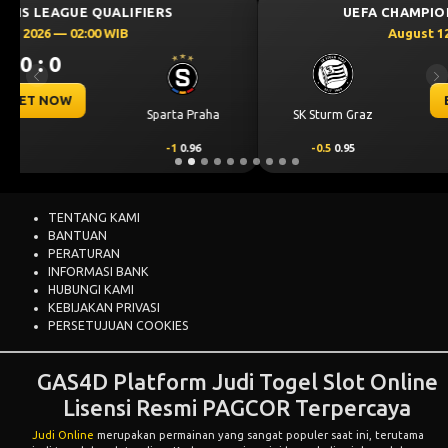
UEFA CHAMPIONS LEAGUE QUALIFIERS
August 12, 2026 — 01:30 WIB
0 : 0
Previous
Ne
BET NOW
SK Sturm Graz
Fenerbahce
-0.5
0.95
0.5
0.87
TENTANG KAMI
BANTUAN
PERATURAN
INFORMASI BANK
HUBUNGI KAMI
KEBIJAKAN PRIVASI
PERSETUJUAN COOKIES
GAS4D Platform Judi Togel Slot Online
Lisensi Resmi PAGCOR Terpercaya
Judi Online
merupakan permainan yang sangat populer saat ini, terutama