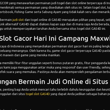
k Snake 2000
D Day
Land of the 
PAGCOR yang menawarkan permainan judi togel dan slot online terpercaya di I
enikmati semua permainan yang disediakan oleh situs ini. Selain togel slot, 
 Sportsbook, Fishing Game serta Sabung Ayam yang tidak kalah seru dan menarik
 bermain
judi slot
dan togel online di GAS4D merupakan pilihan yang tepat, seb
ala. Link alternatif GAS4D dapat diakses kapan saja dan di mana saja Anda be
agu untuk mempercayakan taruhan Anda bersama situs togel slot GAS4D ini.
Slot Gacor Hari Ini Gampang Maxw
caya di Indonesia yang menyediakan permainan slot gacor hari ini paling len
a peluang menangnya. Oleh karena itu, game slot gacor terpercaya GAS4D past
Road Kill
Ugliest Catch
Space Don
ot maxwin dari game yang mereka mainkan.
a memiliki fitur-fitur unggulan seperti bonus putaran gratis, fitur penggand
s kami juga menggunakan antar muka yang responsif dan user friendly, sehing
gan efek suara yang memukau. Pastinya Anda akan memperoleh pengalaman terbai
ngan Bermain Judi Online di Situ
e, penting bagi Anda untuk mencari tahu terlebih dahulu keunggulan dan keunt
nggulan dari situs
togel slot GAS4D
yang dapat Anda jadikan sebagai bahan p
nty Hunters
The Cage
Pearl Har