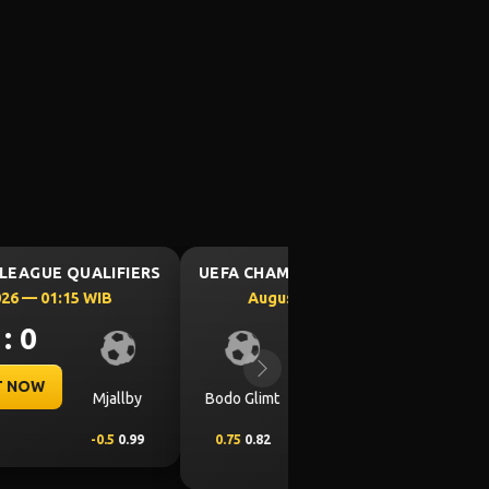
/8/2026
6/8/2026
6/8/2026
, or
Tombstone Slaughter
OTBALL F24 ELITE CLUB FRIENDLY
August 7, 2026 — 15:45 WIB
0 : 2
Next
BET NOW
er Milan
e-Barcelona
25
-0.84
0.25
0.60
ce
San Quentin 2: Death