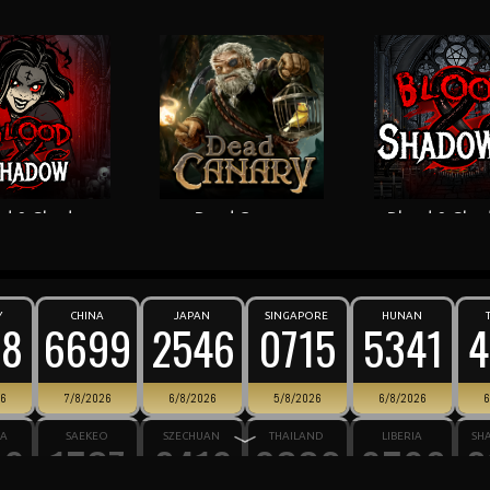
od & Shadow
Dead Canary
Blood & Sha
Y
CHINA
JAPAN
SINGAPORE
HUNAN
58
6699
2546
0715
5341
4
26
7/8/2026
6/8/2026
5/8/2026
6/8/2026
6
IA
SAEKEO
SZECHUAN
THAILAND
LIBERIA
SH
49
1537
2418
0336
8592
2
dwood R.I.P
Outsourced Payday
Gator Hunt