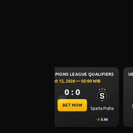
7/8/2026
7/8/2026
6/8/20
Flight Mode
Blo
UEFA CHAMPIONS LEAGUE QUALIF
August 11, 2026 — 22:59 WIB
0 : 0
Previous
BET NOW
Union 
Bodo Glimt
Gill
0.75
0.82
-0.75
xWays Hoarder 2