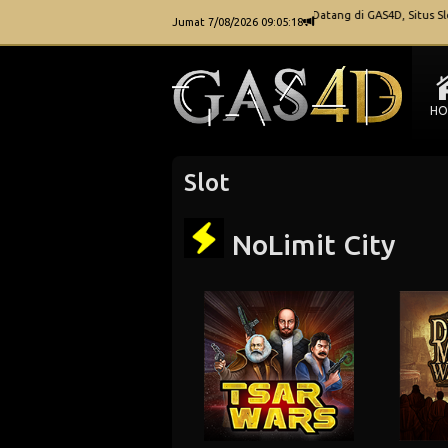
Selamat Datang di GAS4D, Situs Slot, Cas
Jumat 7/08/2026 09:05:19
HO
Slot
NoLimit City