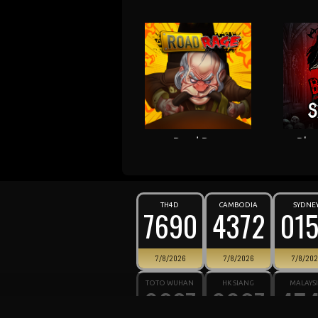
Road Rage
Blo
TH4D
CAMBODIA
SYDNE
7690
4372
01
7/8/2026
7/8/2026
7/8/20
TOTO WUHAN
HK SIANG
MALAYS
9227
8867
45
Skate or Die
Dea