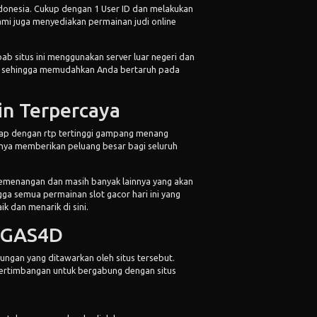
Free
Devils Crossroad
ndonesia. Cukup dengan 1 User ID dan melakukan
kami juga menyediakan permainan judi online
.
ab situs ini menggunakan server luar negeri dan
rada, sehingga memudahkan Anda bertaruh pada
in Terpercaya
gkap dengan rtp tertinggi gampang menang
inya memberikan peluang besar bagi seluruh
key
DJ Psycho
a kemenangan dan masih banyak lainnya yang akan
ga semua permainan slot gacor hari ini yang
k dan menarik di sini.
s GAS4D
ungan yang ditawarkan oleh situs tersebut.
ertimbangan untuk bergabung dengan situs
bor
Gluttony