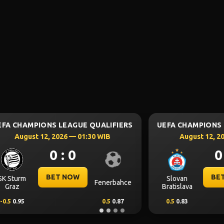
26
7/8/2026
7/8/2026
6/8/2026
6/8/2026
6
od Diamond
Home of the Brave
Dead, Dead
Deader
IERS
E-FOOTBALL F24 INTERNATIONAL
E-FO
FRIENDLY
August 7, 2026 — 15:45 WIB
2 : 1
Saint-
e-Int
oise
BET NOW
e-Poland
e-Finland
1.00
-0.
0.25
0.37
-0.25
-0.61
Munchies
Outsourced: Slash
Brute For