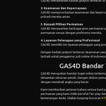
GAS4D menawarkan hadiah jackpot terbesar di 
2. Keamanan dan Kepercayaan
GAS4D memprioritaskan keamanan dan kepercay
pribadi mereka aman.
3. Banyak Pilihan Permainan
GAS4D menawarkan berbagai jenis permainan judi 
permainan sesuai dengan preferensi mereka.
4. Layanan Pelanggan yang Profesional
GAS4D memiliki tim layanan pelanggan yang pro
Whacked
Dengan hadiah jackpot terbesar, keamanan yang 
terbaik untuk penggemar judi online di Indonesi
GAS4D Bandar T
GAS4D merupakan bandar togel online terkemuk
dimainkan seharian penuh. Dengan diskon pema
dengan menebak angka yang benar.
Kami memberikan jaminan bahwa semua hasil pe
permainan yang kami miliki bersifat fair play
xWays Hoarder xSplit
kemenangan Anda. Silakan kunjungi bocoran
RT