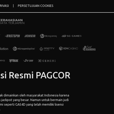
Punk Toilet
RIVASI
|
PERSETUJUAN COOKIES
Hole
Dragon Tribe
ensi Resmi PAGCOR
yak dimainkan oleh masyarakat Indonesia karena
jackpot yang besar. Namun untuk bermain judi
i seperti GAS4D yang telah memiliki lisensi
.