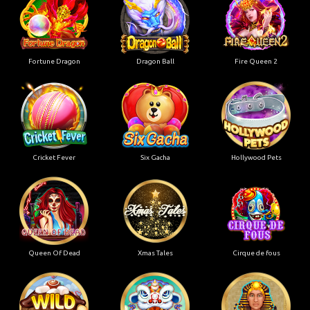
Fortune Dragon
Dragon Ball
Fire Queen 2
Cricket Fever
Six Gacha
Hollywood Pets
Queen Of Dead
Xmas Tales
Cirque de fous