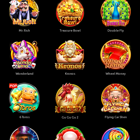
Mr. Rich
Treasure Bowl
Double Fly
Wonderland
Kronos
Wheel Money
6 Toros
Flying Cai Shen
Gu Gu Gu 2