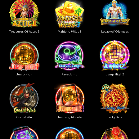
Treasures Of Aztec 2
Mahjong Wilds 3
Legacy of Olympus
Jump High
Rave Jump
Jump High 2
God of War
Jumping Mobile
Lucky Bats