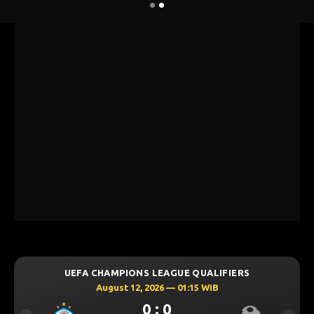
UEFA CHAMPIONS LEAGUE QUALIFIERS
August 12, 2026 — 01:15 WIB
0 : 0