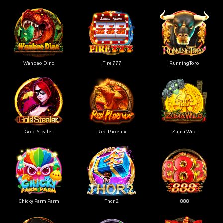
Wanbao Dino
Fire 777
RunningToro
Gold Stealer
Red Phoenix
Zuma Wild
Chicky Parm Parm
Thor 2
888