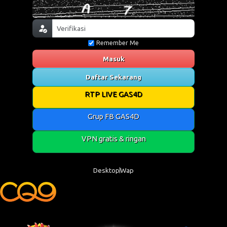
Remember Me
Masuk
Daftar Sekarang
RTP LIVE GAS4D
Grup FB GAS4D
VPN gratis & ringan
Desktop
Wap