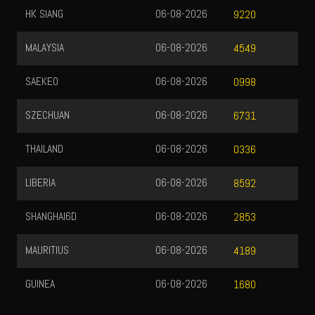
HK SIANG
06-08-2026
9220
MALAYSIA
06-08-2026
4549
SAEKEO
06-08-2026
0998
SZECHUAN
06-08-2026
6731
THAILAND
06-08-2026
0336
LIBERIA
06-08-2026
8592
SHANGHAI6D
06-08-2026
2853
MAURITIUS
06-08-2026
4189
GUINEA
06-08-2026
1680